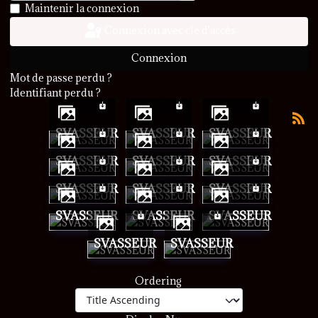
Afficher le mot de passe
Maintenir la connexion
Connexion avec clé d'accès
Connexion
Mot de passe perdu ?
Identifiant perdu ?
SVASSEUR
SVASSEUR
SVASSEUR
SVASSEUR
SVASSEUR
SVASSEUR
SVASSEUR
SVASSEUR
SVASSEUR
SVASSEUR
SVASSEUR
SVASSEUR
SVASSEUR
SVASSEUR
Ordering