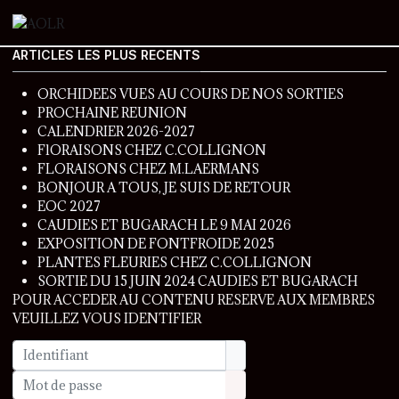
ARTICLES LES PLUS RECENTS
ORCHIDEES VUES AU COURS DE NOS SORTIES
PROCHAINE REUNION
CALENDRIER 2026-2027
FlORAISONS CHEZ C.COLLIGNON
FLORAISONS CHEZ M.LAERMANS
BONJOUR A TOUS, JE SUIS DE RETOUR
EOC 2027
CAUDIES ET BUGARACH LE 9 MAI 2026
EXPOSITION DE FONTFROIDE 2025
PLANTES FLEURIES CHEZ C.COLLIGNON
SORTIE DU 15 JUIN 2024 CAUDIES ET BUGARACH
POUR ACCEDER AU CONTENU RESERVE AUX MEMBRES
VEUILLEZ VOUS IDENTIFIER
Identifiant
Mot de passe