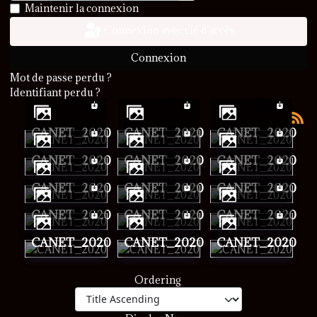
Afficher le mot de passe
Maintenir la connexion
Connexion avec clé d'accès
Connexion
Mot de passe perdu ?
Identifiant perdu ?
CANET_2020
CANET_2020
CANET_2020
CANET_2020
CANET_2020
CANET_2020
CANET_2020
CANET_2020
CANET_2020
CANET_2020
CANET_2020
CANET_2020
CANET_2020
CANET_2020
CANET_2020
Ordering