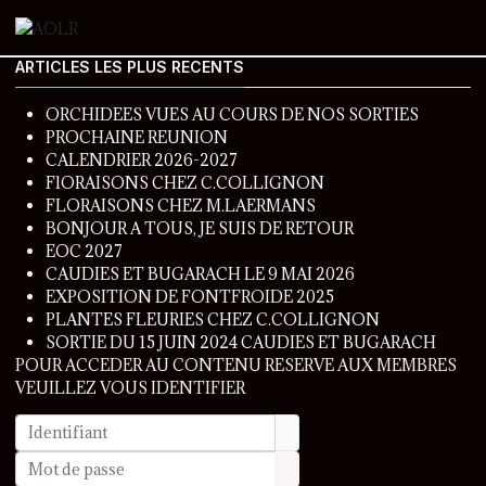
ARTICLES LES PLUS RECENTS
ORCHIDEES VUES AU COURS DE NOS SORTIES
PROCHAINE REUNION
CALENDRIER 2026-2027
FlORAISONS CHEZ C.COLLIGNON
FLORAISONS CHEZ M.LAERMANS
BONJOUR A TOUS, JE SUIS DE RETOUR
EOC 2027
CAUDIES ET BUGARACH LE 9 MAI 2026
EXPOSITION DE FONTFROIDE 2025
PLANTES FLEURIES CHEZ C.COLLIGNON
SORTIE DU 15 JUIN 2024 CAUDIES ET BUGARACH
POUR ACCEDER AU CONTENU RESERVE AUX MEMBRES
VEUILLEZ VOUS IDENTIFIER
Identifiant
Mot de passe