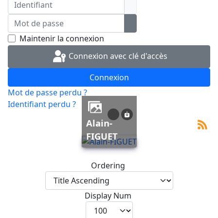
Identifiant
Mot de passe
Afficher le mot de pass
Maintenir la connexion
Connexion avec clé d'accès
Connexion
Mot de passe perdu ?
Identifiant perdu ?
Alain-
FIGUET
Ordering
Display Num