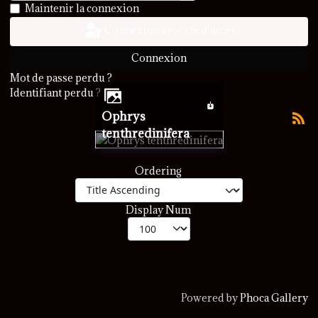
Afficher le mot de passe
Maintenir la connexion
Connexion avec clé d'accès
Connexion
Mot de passe perdu ?
Identifiant perdu ?
Ophrys
tenthredinifera
Ordering
Display Num
Powered by
Phoca Gallery