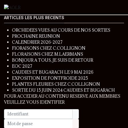
ARTICLES LES PLUS RECENTS
ORCHIDEES VUES AU COURS DE NOS SORTIES
PROCHAINE REUNION
CALENDRIER 2026-2027
FlORAISONS CHEZ C.COLLIGNON
FLORAISONS CHEZ M.LAERMANS
BONJOUR A TOUS, JE SUIS DE RETOUR
EOC 2027
CAUDIES ET BUGARACH LE 9 MAI 2026
EXPOSITION DE FONTFROIDE 2025
PLANTES FLEURIES CHEZ C.COLLIGNON
SORTIE DU 15 JUIN 2024 CAUDIES ET BUGARACH
POUR ACCEDER AU CONTENU RESERVE AUX MEMBRES
VEUILLEZ VOUS IDENTIFIER
Identifiant
Mot de passe