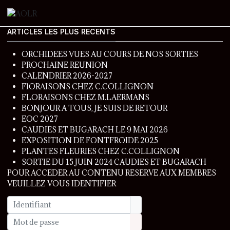
ARTICLES LES PLUS RECENTS
ORCHIDEES VUES AU COURS DE NOS SORTIES
PROCHAINE REUNION
CALENDRIER 2026-2027
FlORAISONS CHEZ C.COLLIGNON
FLORAISONS CHEZ M.LAERMANS
BONJOUR A TOUS, JE SUIS DE RETOUR
EOC 2027
CAUDIES ET BUGARACH LE 9 MAI 2026
EXPOSITION DE FONTFROIDE 2025
PLANTES FLEURIES CHEZ C.COLLIGNON
SORTIE DU 15 JUIN 2024 CAUDIES ET BUGARACH
POUR ACCEDER AU CONTENU RESERVE AUX MEMBRES
VEUILLEZ VOUS IDENTIFIER
Identifiant
Mot de passe