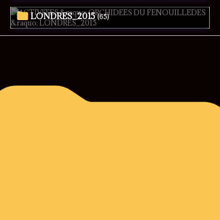
LONDRES_2015
(65)