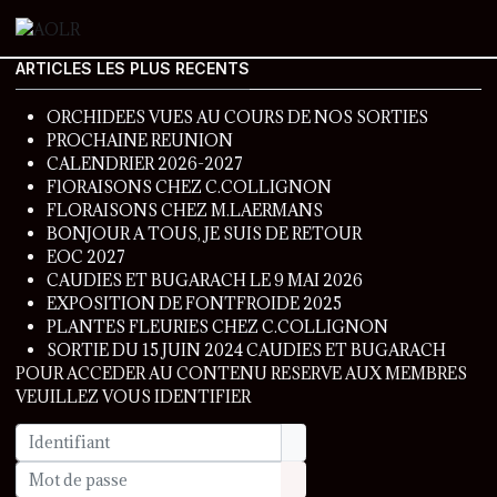
ARTICLES LES PLUS RECENTS
ORCHIDEES VUES AU COURS DE NOS SORTIES
PROCHAINE REUNION
CALENDRIER 2026-2027
FlORAISONS CHEZ C.COLLIGNON
FLORAISONS CHEZ M.LAERMANS
BONJOUR A TOUS, JE SUIS DE RETOUR
EOC 2027
CAUDIES ET BUGARACH LE 9 MAI 2026
EXPOSITION DE FONTFROIDE 2025
PLANTES FLEURIES CHEZ C.COLLIGNON
SORTIE DU 15 JUIN 2024 CAUDIES ET BUGARACH
POUR ACCEDER AU CONTENU RESERVE AUX MEMBRES
VEUILLEZ VOUS IDENTIFIER
Identifiant
Mot de passe