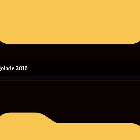
rgolade 2016