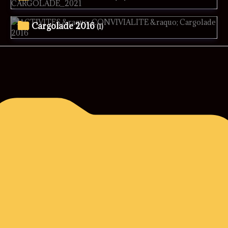
Cargolade 2016
(1)