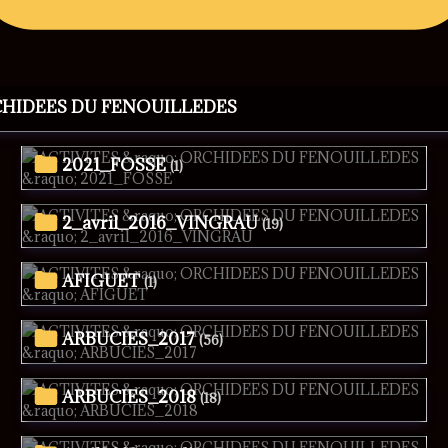
CHIDEES DU FENOUILLEDES
2021_FOSSE
(1)
2_avril_2016_VINGRAU
(19)
AFIGUET
(1)
ARBUCIES_2017
(56)
ARBUCIES_2018
(18)