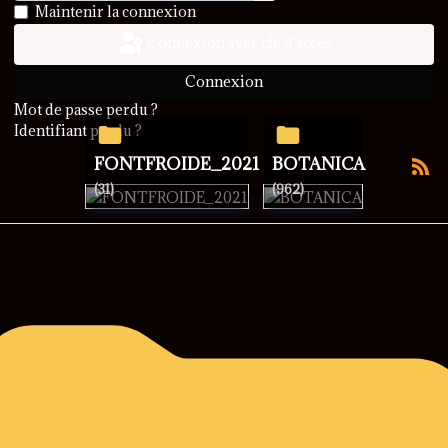
Afficher le mot de passe
Maintenir la connexion
Connexion avec clé d'accès
Connexion
Mot de passe perdu ?
Identifiant perdu ?
FONTFROIDE_2021
BOTANICA
(31)
(962)