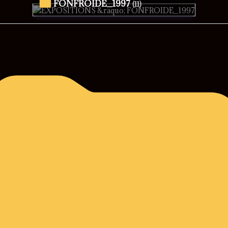
FONFROIDE_1997
(11)