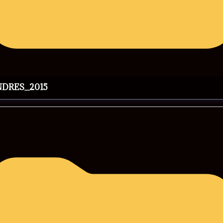
NDRES_2015