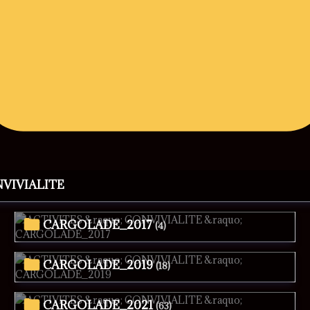
NVIVIALITE
CARGOLADE_2017
(4)
CARGOLADE_2019
(18)
CARGOLADE_2021
(63)