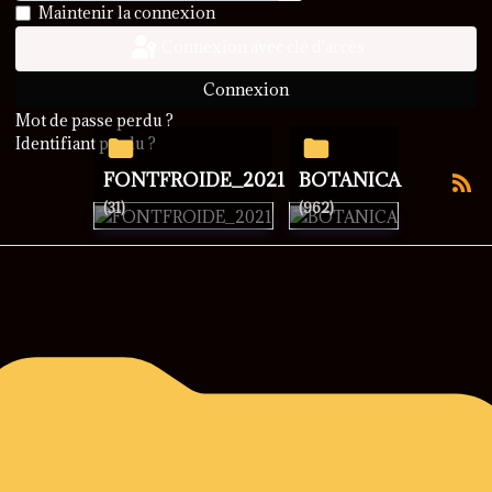
Afficher le mot de passe
Maintenir la connexion
Connexion avec clé d'accès
Connexion
Mot de passe perdu ?
Identifiant perdu ?
FONTFROIDE_2021
BOTANICA
(31)
(962)