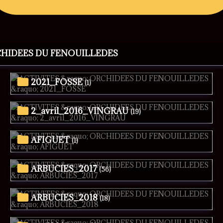
CHIDEES DU FENOUILLEDES
2021_FOSSE
(1)
2_avril_2016_VINGRAU
(19)
AFIGUET
(1)
ARBUCIES_2017
(56)
ARBUCIES_2018
(18)