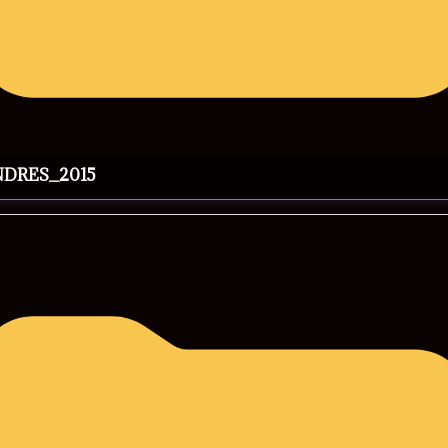
NDRES_2015