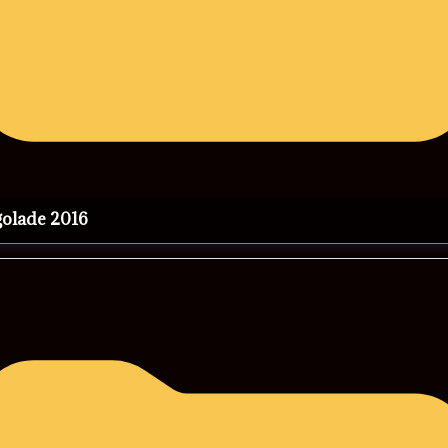
rgolade 2016