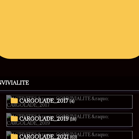
NVIVIALITE
CARGOLADE_2017
(4)
CARGOLADE_2019
(18)
CARGOLADE_2021
(63)