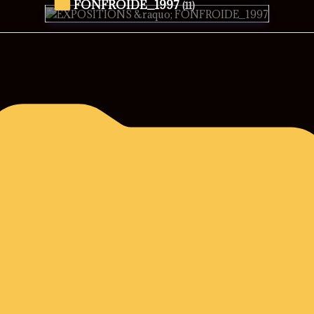
FONFROIDE_1997
(11)