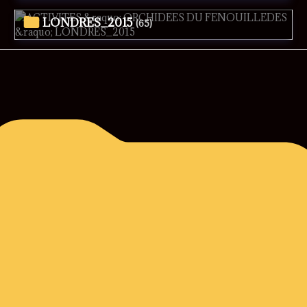
LONDRES_2015
(65)