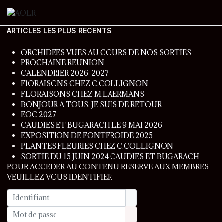
ARTICLES LES PLUS RECENTS
ORCHIDEES VUES AU COURS DE NOS SORTIES
PROCHAINE REUNION
CALENDRIER 2026-2027
FlORAISONS CHEZ C.COLLIGNON
FLORAISONS CHEZ M.LAERMANS
BONJOUR A TOUS, JE SUIS DE RETOUR
EOC 2027
CAUDIES ET BUGARACH LE 9 MAI 2026
EXPOSITION DE FONTFROIDE 2025
PLANTES FLEURIES CHEZ C.COLLIGNON
SORTIE DU 15 JUIN 2024 CAUDIES ET BUGARACH
POUR ACCEDER AU CONTENU RESERVE AUX MEMBRES
VEUILLEZ VOUS IDENTIFIER
Identifiant
Mot de passe