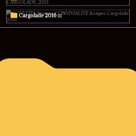
Cargolade 2016
(1)