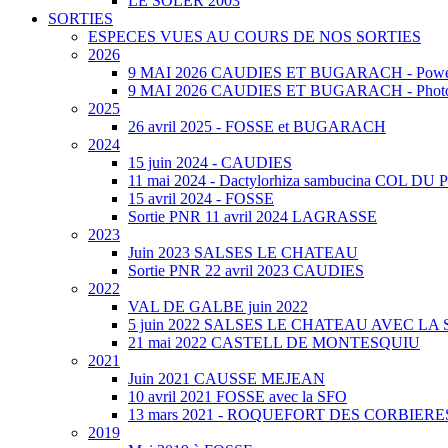
LE SOLER 2003
SORTIES
ESPECES VUES AU COURS DE NOS SORTIES
2026
9 MAI 2026 CAUDIES ET BUGARACH - Power
9 MAI 2026 CAUDIES ET BUGARACH - Phot
2025
26 avril 2025 - FOSSE et BUGARACH
2024
15 juin 2024 - CAUDIES
11 mai 2024 - Dactylorhiza sambucina COL 
15 avril 2024 - FOSSE
Sortie PNR 11 avril 2024 LAGRASSE
2023
Juin 2023 SALSES LE CHATEAU
Sortie PNR 22 avril 2023 CAUDIES
2022
VAL DE GALBE juin 2022
5 juin 2022 SALSES LE CHATEAU AVEC LA 
21 mai 2022 CASTELL DE MONTESQUIU
2021
Juin 2021 CAUSSE MEJEAN
10 avril 2021 FOSSE avec la SFO
13 mars 2021 - ROQUEFORT DES CORBIERE
2019