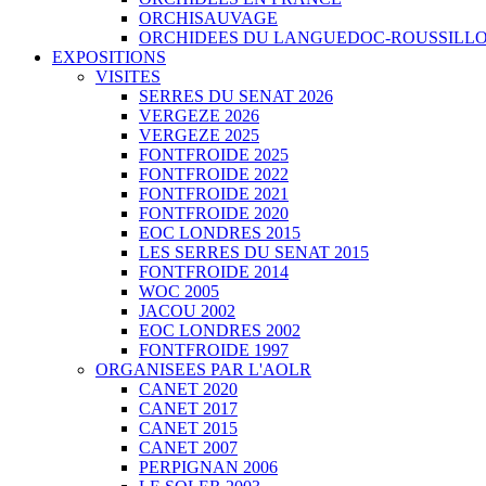
ORCHISAUVAGE
ORCHIDEES DU LANGUEDOC-ROUSSILLON
EXPOSITIONS
VISITES
SERRES DU SENAT 2026
VERGEZE 2026
VERGEZE 2025
FONTFROIDE 2025
FONTFROIDE 2022
FONTFROIDE 2021
FONTFROIDE 2020
EOC LONDRES 2015
LES SERRES DU SENAT 2015
FONTFROIDE 2014
WOC 2005
JACOU 2002
EOC LONDRES 2002
FONTFROIDE 1997
ORGANISEES PAR L'AOLR
CANET 2020
CANET 2017
CANET 2015
CANET 2007
PERPIGNAN 2006