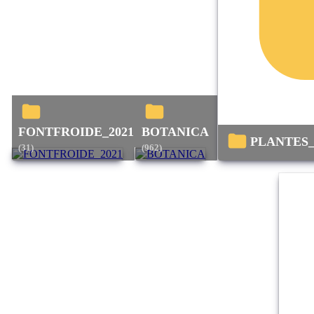
FONTFROIDE_2021
BOTANICA
PLANTE
(31)
(962)