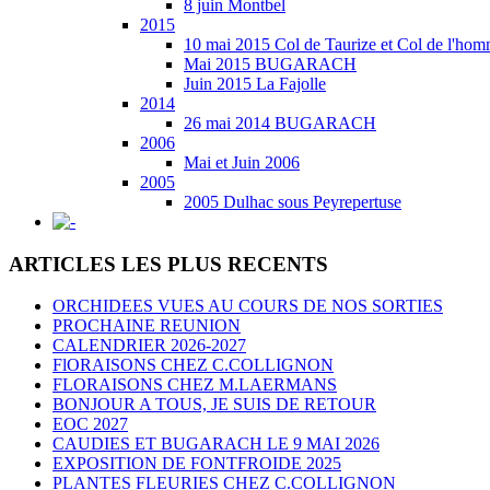
8 juin Montbel
2015
10 mai 2015 Col de Taurize et Col de l'ho
Mai 2015 BUGARACH
Juin 2015 La Fajolle
2014
26 mai 2014 BUGARACH
2006
Mai et Juin 2006
2005
2005 Dulhac sous Peyrepertuse
ARTICLES LES PLUS RECENTS
ORCHIDEES VUES AU COURS DE NOS SORTIES
PROCHAINE REUNION
CALENDRIER 2026-2027
FlORAISONS CHEZ C.COLLIGNON
FLORAISONS CHEZ M.LAERMANS
BONJOUR A TOUS, JE SUIS DE RETOUR
EOC 2027
CAUDIES ET BUGARACH LE 9 MAI 2026
EXPOSITION DE FONTFROIDE 2025
PLANTES FLEURIES CHEZ C.COLLIGNON