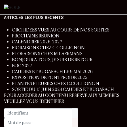
ARTICLES LES PLUS RECENTS
ORCHIDEES VUES AU COURS DE NOS SORTIES
PROCHAINE REUNION
CALENDRIER 2026-2027
FlORAISONS CHEZ C.COLLIGNON
FLORAISONS CHEZ M.LAERMANS
BONJOUR A TOUS, JE SUIS DE RETOUR
EOC 2027
CAUDIES ET BUGARACH LE 9 MAI 2026
EXPOSITION DE FONTFROIDE 2025
PLANTES FLEURIES CHEZ C.COLLIGNON
SORTIE DU 15 JUIN 2024 CAUDIES ET BUGARACH
POUR ACCEDER AU CONTENU RESERVE AUX MEMBRES
VEUILLEZ VOUS IDENTIFIER
Identifiant
Mot de passe