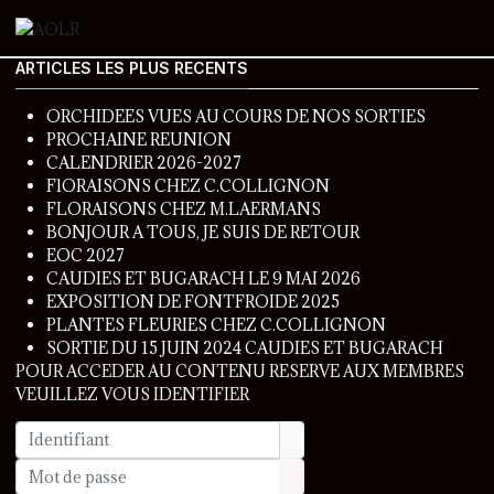
ARTICLES LES PLUS RECENTS
ORCHIDEES VUES AU COURS DE NOS SORTIES
PROCHAINE REUNION
CALENDRIER 2026-2027
FlORAISONS CHEZ C.COLLIGNON
FLORAISONS CHEZ M.LAERMANS
BONJOUR A TOUS, JE SUIS DE RETOUR
EOC 2027
CAUDIES ET BUGARACH LE 9 MAI 2026
EXPOSITION DE FONTFROIDE 2025
PLANTES FLEURIES CHEZ C.COLLIGNON
SORTIE DU 15 JUIN 2024 CAUDIES ET BUGARACH
POUR ACCEDER AU CONTENU RESERVE AUX MEMBRES
VEUILLEZ VOUS IDENTIFIER
Identifiant
Mot de passe