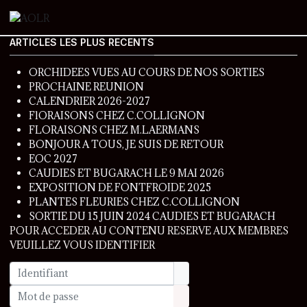
ARTICLES LES PLUS RECENTS
ORCHIDEES VUES AU COURS DE NOS SORTIES
PROCHAINE REUNION
CALENDRIER 2026-2027
FlORAISONS CHEZ C.COLLIGNON
FLORAISONS CHEZ M.LAERMANS
BONJOUR A TOUS, JE SUIS DE RETOUR
EOC 2027
CAUDIES ET BUGARACH LE 9 MAI 2026
EXPOSITION DE FONTFROIDE 2025
PLANTES FLEURIES CHEZ C.COLLIGNON
SORTIE DU 15 JUIN 2024 CAUDIES ET BUGARACH
POUR ACCEDER AU CONTENU RESERVE AUX MEMBRES
VEUILLEZ VOUS IDENTIFIER
Identifiant
Mot de passe