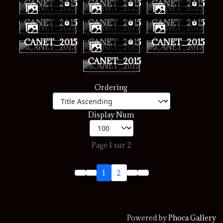
CANET_2015
CANET_2015
CANET_2015
CANET_2015
CANET_2015
CANET_2015
CANET_2015
CANET_2015
CANET_2015
CANET_2015
Ordering
Display Num
Page 1 sur 2
1
2
Powered by
Phoca Gallery