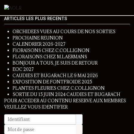
ARTICLES LES PLUS RECENTS
ORCHIDEES VUES AU COURS DE NOS SORTIES
PROCHAINE REUNION
CALENDRIER 2026-2027
FlORAISONS CHEZ C.COLLIGNON
FLORAISONS CHEZ M.LAERMANS
BONJOUR A TOUS, JE SUIS DE RETOUR
EOC 2027
CAUDIES ET BUGARACH LE 9 MAI 2026
EXPOSITION DE FONTFROIDE 2025
PLANTES FLEURIES CHEZ C.COLLIGNON
SORTIE DU 15 JUIN 2024 CAUDIES ET BUGARACH
POUR ACCEDER AU CONTENU RESERVE AUX MEMBRES
VEUILLEZ VOUS IDENTIFIER
Identifiant
Mot de passe