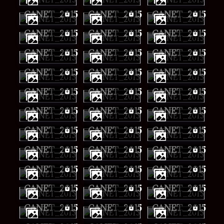
CANET_2015
CANET_2015
CANET_2015
CANET_2015
CANET_2015
CANET_2015
CANET_2015
CANET_2015
CANET_2015
CANET_2015
CANET_2015
CANET_2015
CANET_2015
CANET_2015
CANET_2015
CANET_2015
CANET_2015
CANET_2015
CANET_2015
CANET_2015
CANET_2015
CANET_2015
CANET_2015
CANET_2015
CANET_2015
CANET_2015
CANET_2015
CANET_2015
CANET_2015
CANET_2015
CANET_2015
CANET_2015
CANET_2015