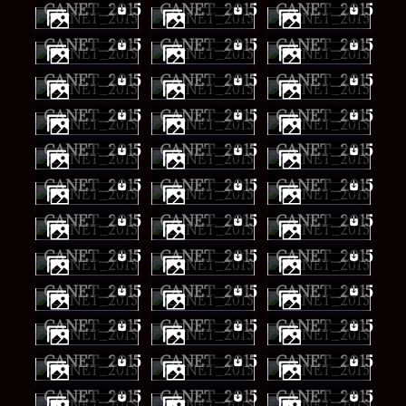
CANET_2015
CANET_2015
CANET_2015
CANET_2015
CANET_2015
CANET_2015
CANET_2015
CANET_2015
CANET_2015
CANET_2015
CANET_2015
CANET_2015
CANET_2015
CANET_2015
CANET_2015
CANET_2015
CANET_2015
CANET_2015
CANET_2015
CANET_2015
CANET_2015
CANET_2015
CANET_2015
CANET_2015
CANET_2015
CANET_2015
CANET_2015
CANET_2015
CANET_2015
CANET_2015
CANET_2015
CANET_2015
CANET_2015
CANET_2015
CANET_2015
CANET_2015