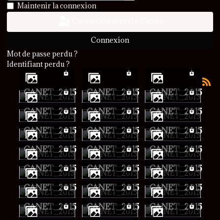
Afficher le mot de passe
Maintenir la connexion
Connexion avec clé d'accès
Connexion
Mot de passe perdu ?
Identifiant perdu ?
CANET_2015
CANET_2015
CANET_2015
CANET_2015
CANET_2015
CANET_2015
CANET_2015
CANET_2015
CANET_2015
CANET_2015
CANET_2015
CANET_2015
CANET_2015
CANET_2015
CANET_2015
CANET_2015
CANET_2015
CANET_2015
CANET_2015
CANET_2015
CANET_2015