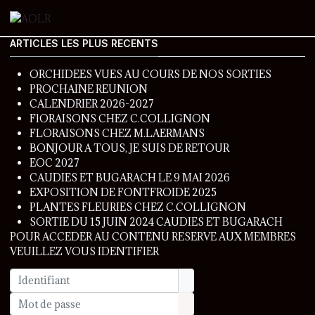
ARTICLES LES PLUS RECENTS
ORCHIDEES VUES AU COURS DE NOS SORTIES
PROCHAINE REUNION
CALENDRIER 2026-2027
FlORAISONS CHEZ C.COLLIGNON
FLORAISONS CHEZ M.LAERMANS
BONJOUR A TOUS, JE SUIS DE RETOUR
EOC 2027
CAUDIES ET BUGARACH LE 9 MAI 2026
EXPOSITION DE FONTFROIDE 2025
PLANTES FLEURIES CHEZ C.COLLIGNON
SORTIE DU 15 JUIN 2024 CAUDIES ET BUGARACH
POUR ACCEDER AU CONTENU RESERVE AUX MEMBRES
VEUILLEZ VOUS IDENTIFIER
Identifiant
Mot de passe