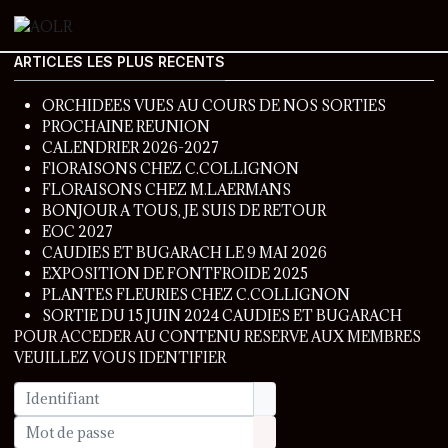
ARTICLES LES PLUS RECENTS
ORCHIDEES VUES AU COURS DE NOS SORTIES
PROCHAINE REUNION
CALENDRIER 2026-2027
FlORAISONS CHEZ C.COLLIGNON
FLORAISONS CHEZ M.LAERMANS
BONJOUR A TOUS, JE SUIS DE RETOUR
EOC 2027
CAUDIES ET BUGARACH LE 9 MAI 2026
EXPOSITION DE FONTFROIDE 2025
PLANTES FLEURIES CHEZ C.COLLIGNON
SORTIE DU 15 JUIN 2024 CAUDIES ET BUGARACH
POUR ACCEDER AU CONTENU RESERVE AUX MEMBRES
VEUILLEZ VOUS IDENTIFIER
Identifiant
Mot de passe