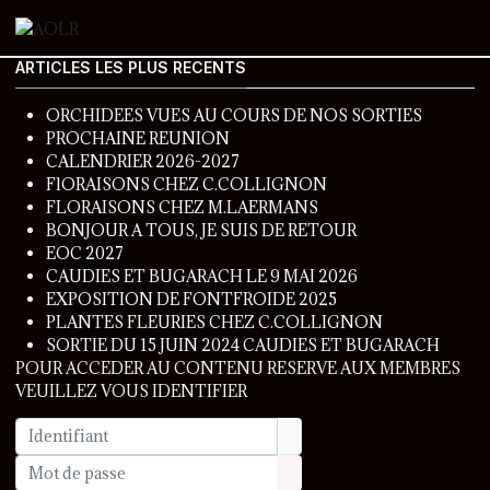
ARTICLES LES PLUS RECENTS
ORCHIDEES VUES AU COURS DE NOS SORTIES
PROCHAINE REUNION
CALENDRIER 2026-2027
FlORAISONS CHEZ C.COLLIGNON
FLORAISONS CHEZ M.LAERMANS
BONJOUR A TOUS, JE SUIS DE RETOUR
EOC 2027
CAUDIES ET BUGARACH LE 9 MAI 2026
EXPOSITION DE FONTFROIDE 2025
PLANTES FLEURIES CHEZ C.COLLIGNON
SORTIE DU 15 JUIN 2024 CAUDIES ET BUGARACH
POUR ACCEDER AU CONTENU RESERVE AUX MEMBRES
VEUILLEZ VOUS IDENTIFIER
Identifiant
Mot de passe