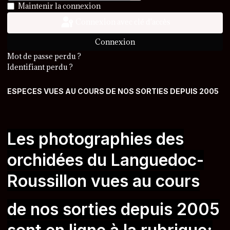
Afficher le mot de passe
Maintenir la connexion
Connexion avec clé d'accès
Connexion
Mot de passe perdu ?
Identifiant perdu ?
ESPECES VUES AU COURS DE NOS SORTIES DEPUIS 2005
Les photographies des
orchidées du Languedoc-
Roussillon vues au cours
de nos sorties
depuis 2005