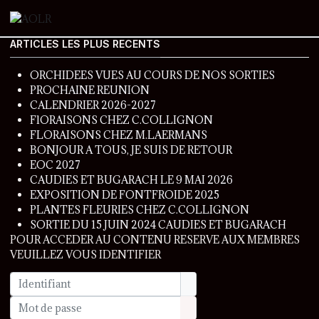
ARTICLES LES PLUS RECENTS
ORCHIDEES VUES AU COURS DE NOS SORTIES
PROCHAINE REUNION
CALENDRIER 2026-2027
FlORAISONS CHEZ C.COLLIGNON
FLORAISONS CHEZ M.LAERMANS
BONJOUR A TOUS, JE SUIS DE RETOUR
EOC 2027
CAUDIES ET BUGARACH LE 9 MAI 2026
EXPOSITION DE FONTFROIDE 2025
PLANTES FLEURIES CHEZ C.COLLIGNON
SORTIE DU 15 JUIN 2024 CAUDIES ET BUGARACH
POUR ACCEDER AU CONTENU RESERVE AUX MEMBRES
VEUILLEZ VOUS IDENTIFIER
Identifiant
Mot de passe