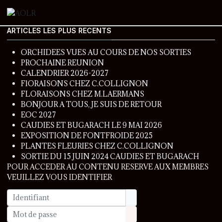
ARTICLES LES PLUS RECENTS
ORCHIDEES VUES AU COURS DE NOS SORTIES
PROCHAINE REUNION
CALENDRIER 2026-2027
FlORAISONS CHEZ C.COLLIGNON
FLORAISONS CHEZ M.LAERMANS
BONJOUR A TOUS, JE SUIS DE RETOUR
EOC 2027
CAUDIES ET BUGARACH LE 9 MAI 2026
EXPOSITION DE FONTFROIDE 2025
PLANTES FLEURIES CHEZ C.COLLIGNON
SORTIE DU 15 JUIN 2024 CAUDIES ET BUGARACH
POUR ACCEDER AU CONTENU RESERVE AUX MEMBRES
VEUILLEZ VOUS IDENTIFIER
Identifiant
Mot de passe